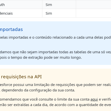
uth
Sim
denciais
Sim
importadas
tabelas importadas e o conteúdo relacionado a cada uma delas po
amos que não sejam importadas todas as tabelas de uma só v
 pois o tempo de extração pode ser muito longo.
 requisições na API
lesforce possui uma limitação de requisições que podem ser real
, dependendo da configuração da sua conta.
ecomendamos que você consulte o limite da sua conta
aqui
e verif
erão ser extraídas a cada dia, de acordo com a quantidade de eve