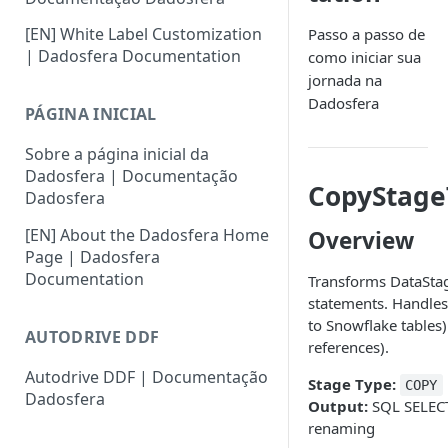
[EN] White Label Customization
Passo a passo de
| Dadosfera Documentation
como iniciar sua
jornada na
Dadosfera
PÁGINA INICIAL
Sobre a página inicial da
Dadosfera | Documentação
CopyStage
Dadosfera
[EN] About the Dadosfera Home
Overview
Page | Dadosfera
Documentation
Transforms DataSta
statements. Handles
to Snowflake tables)
AUTODRIVE DDF
references).
Autodrive DDF | Documentação
Stage Type:
COPY
Dadosfera
Output:
SQL SELECT
renaming