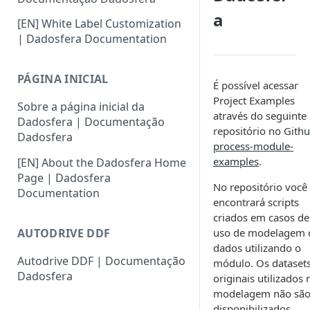
a
[EN] White Label Customization
| Dadosfera Documentation
PÁGINA INICIAL
É possível acessar
Project Examples
Sobre a página inicial da
através do seguinte
Dadosfera | Documentação
repositório no Githu
Dadosfera
process-module-
examples
.
[EN] About the Dadosfera Home
Page | Dadosfera
No repositório você
Documentation
encontrará scripts
criados em casos de
AUTODRIVE DDF
uso de modelagem 
dados utilizando o
Autodrive DDF | Documentação
módulo. Os dataset
Dadosfera
originais utilizados 
modelagem não sã
disponibilizados.