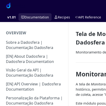
v1.01
Documentation
Recipes
API Reference
Tela de Mo
OVERVIEW
Dadosfera
Sobre a Dadosfera |
Documentação Dadosfera
Monitoramento de 
[EN] About Dadosfera |
Dadosfera Documentation
Visão Geral da API |
Monitora
Documentação Dadosfera
[EN] API Overview | Dadosfera
A tela de
Monitora
Documentation
histórico, permit
de coleta, acesse 
Personalização da Plataforma |
Documentação Dadosfera
Este módulo possui