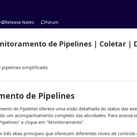
Release Notes
Forum
nitoramento de Pipelines | Coletar 
pipelines simplificado
mento de Pipelines
mento de Pipelines
oferece uma visão detalhada do status das ex
indo um acompanhamento completo das atividades. Para acessá-l
"Pipelines" e clique em "Monitoramento".
 três abas principais que oferecem diferentes níveis de controle 