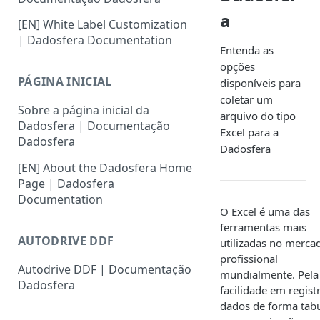
a
[EN] White Label Customization
| Dadosfera Documentation
Entenda as
opções
PÁGINA INICIAL
disponíveis para
coletar um
Sobre a página inicial da
arquivo do tipo
Dadosfera | Documentação
Excel para a
Dadosfera
Dadosfera
[EN] About the Dadosfera Home
Page | Dadosfera
Documentation
O Excel é uma das
ferramentas mais
AUTODRIVE DDF
utilizadas no merca
profissional
Autodrive DDF | Documentação
mundialmente. Pela
Dadosfera
facilidade em regist
dados de forma tabu