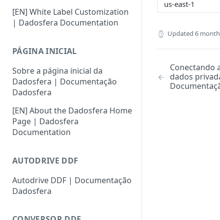
us-east-1
[EN] White Label Customization
| Dadosfera Documentation
Updated
6 month
PÁGINA INICIAL
Conectando a
Sobre a página inicial da
dados privada
Dadosfera | Documentação
Documentaçã
Dadosfera
[EN] About the Dadosfera Home
Page | Dadosfera
Documentation
AUTODRIVE DDF
Autodrive DDF | Documentação
Dadosfera
CONVERSOR DDF