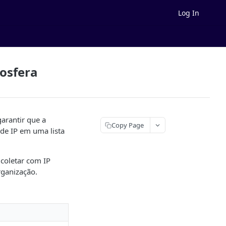
Log In
osfera
arantir que a
Copy Page
de IP em uma lista
 coletar com IP
rganização.