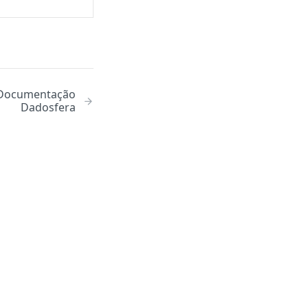
| Documentação
Dadosfera