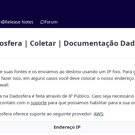
Release Notes
Forum
osfera | Coletar | Documentação Dad
 suas fontes e os enviamos ao destino usando um IP fixo. Para g
fazer isso, em alguns casos você deve colocar o nosso endereço 
wall.
a na Dadosfera é feita através de IP Público. Caso seja necessário
 contato com o
suporte
para que possamos habilitar para a sua o
sfera oferece suporte ao seguinte provedor:
AWS
:
Endereço IP