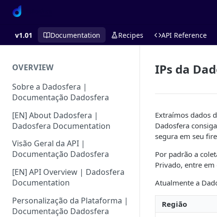
v1.01
Documentation
Recipes
API Reference
IPs da Dad
OVERVIEW
Sobre a Dadosfera |
Documentação Dadosfera
[EN] About Dadosfera |
Extraímos dados de
Dadosfera Documentation
Dadosfera consiga 
segura em seu fire
Visão Geral da API |
Documentação Dadosfera
Por padrão a colet
Privado, entre em
[EN] API Overview | Dadosfera
Documentation
Atualmente a Dado
Personalização da Plataforma |
Região
Documentação Dadosfera