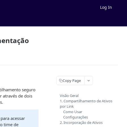
Log In
mentação
Copy Page
tilhamento seguro
r através de dois
Visão Geral
1. Compartilhamento de Ativos
s.
por Link
Como Usar
Configurações
 para acessar
2. Incorporação de Ativos
so time de