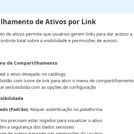
ilhamento de Ativos por Link
o de ativos permite que usuários gerem links para dar acesso a 
ontrole total sobre a visibilidade e permissões de acesso.
enu de Compartilhamento
té o ativo desejado no catálogo
 botão com ícone de link para abrir o menu de compartilhamento
 será exibida com as opções de configuração
isibilidade
vado (Padrão)
: Requer autenticação na plataforma
ios precisam estar logados para visualizar o ativo
m a segurança dos dados sensíveis
ole de acesso baseado nas permissões do usuário