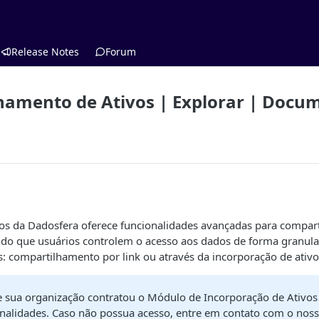
Release Notes
Forum
hamento de Ativos | Explorar | Docu
os da Dadosfera oferece funcionalidades avançadas para compar
indo que usuários controlem o acesso aos dados de forma granula
: compartilhamento por link ou através da incorporação de ativo
se sua organização contratou o Módulo de Incorporação de Ativos
onalidades. Caso não possua acesso, entre em contato com o nos