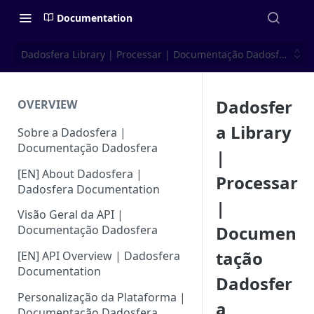
Documentation
Dadosfera Library | Processar | Documentação Dadosfera
Dadosfer
OVERVIEW
a Library
Sobre a Dadosfera |
Documentação Dadosfera
|
[EN] About Dadosfera |
Processar
Dadosfera Documentation
|
Visão Geral da API |
Documen
Documentação Dadosfera
tação
[EN] API Overview | Dadosfera
Documentation
Dadosfer
Personalização da Plataforma |
a
Documentação Dadosfera