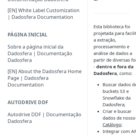
[EN] White Label Customization
| Dadosfera Documentation
Esta biblioteca foi
projetada para facili
PÁGINA INICIAL
a extração,
processamento e
Sobre a página inicial da
análise de dados a
Dadosfera | Documentação
partir de diversas f
Dadosfera
-
dentro e fora da
[EN] About the Dadosfera Home
Dadosfera
, como:
Page | Dadosfera
Documentation
Buscar dados d
buckets S3 e
Snowflake da
AUTODRIVE DDF
Dadosfera;
Criar e buscar
Autodrive DDF | Documentação
dados de nosso
Dadosfera
Catálogo
;
Integrar com A