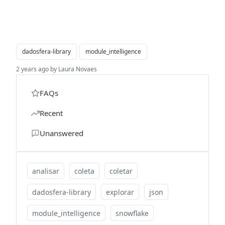
dadosfera-library
module_intelligence
2 years ago by Laura Novaes
FAQs
Recent
Unanswered
analisar
coleta
coletar
dadosfera-library
explorar
json
module_intelligence
snowflake