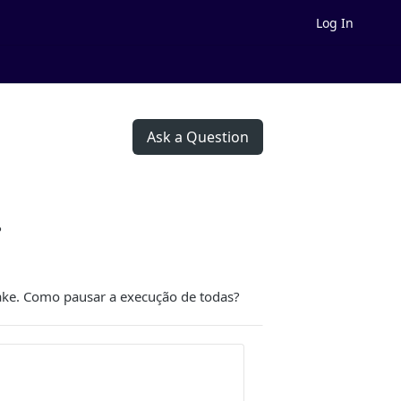
Log In
Ask a Question
?
ake. Como pausar a execução de todas?