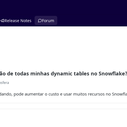
Release Notes
Forum
ão de todas minhas dynamic tables no Snowflake
osfera
odando, pode aumentar o custo e usar muitos recursos no Snowfl